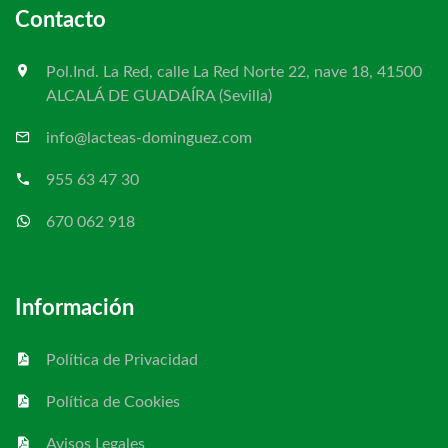
Contacto
Pol.Ind. La Red, calle La Red Norte 22, nave 18, 41500
ALCALÁ DE GUADAÍRA (Sevilla)
info@lacteas-dominguez.com
955 63 47 30
670 062 918
Información
Política de Privacidad
Política de Cookies
Avisos Legales