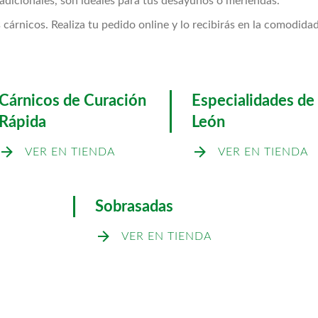
radicionales, son ideales para tus desayunos o meriendas.
árnicos. Realiza tu pedido online y lo recibirás en la comodid
Cárnicos de Curación
Especialidades de
Rápida
León
VER EN TIENDA
VER EN TIENDA
Sobrasadas
VER EN TIENDA