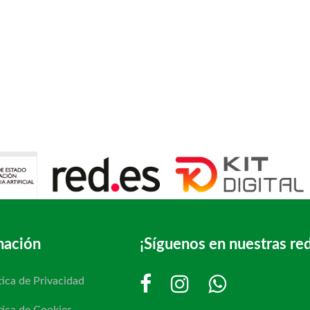
mación
¡Síguenos en nuestras re
tica de Privacidad