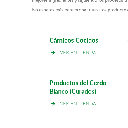
mejores ingredientes y siguiendo los procesos t
No esperes más para probar nuestros productos c
Cárnicos Cocidos
VER EN TIENDA
Productos del Cerdo
Blanco (Curados)
VER EN TIENDA