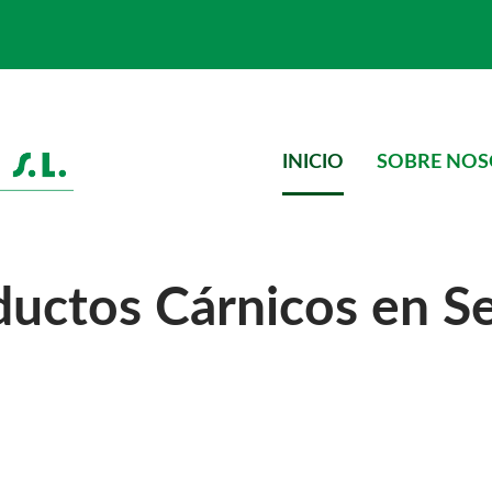
INICIO
SOBRE NO
uctos Cárnicos en Se