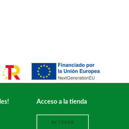
des!
Acceso a la tienda
ACCEDER