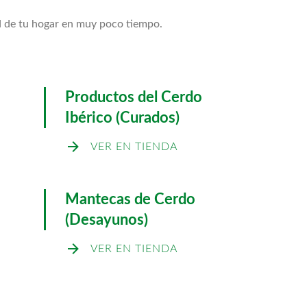
ad de tu hogar en muy poco tiempo.
Productos del Cerdo
Ibérico (Curados)
VER EN TIENDA
Mantecas de Cerdo
(Desayunos)
VER EN TIENDA