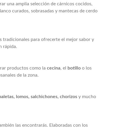
rar una amplia selección de cárnicos cocidos,
 blanco curados, sobrasadas y mantecas de cerdo
s tradicionales para ofrecerte el mejor sabor y
n rápida.
trar productos como la
cecina
, el
botillo
o los
sanales de la zona.
aletas, lomos, salchichones, chorizos
y mucho
también las encontrarás. Elaboradas con los