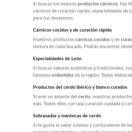
Si buscas los mejores
productos cárnicos
, has l
cárnicos de curación rápida, especialidades de 
para tus desayunos.
Cárnicos cocidos y de curación rápida
Nuestros productos
cárnicos cocidos
y de
curac
textura en cada bocado. Podrás encontrar desde 
Especialidades de León
Si buscas sabores auténticos y tradicionales, n
famosos
embutidos
de la región. Todos elaborad
Productos del cerdo ibérico y blanco curados
Si eres un amante del
cerdo
, nuestros producto
más. Todos ellos con una curación cuidada y con
Sobrasadas y mantecas de cerdo
Si te gusta el sabor intenso y contundente de la